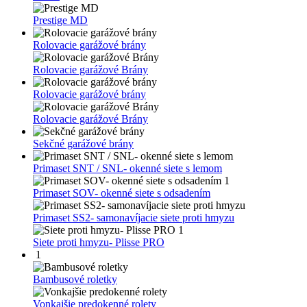
Prestige MD
Rolovacie garážové brány
Rolovacie garážové Brány
Rolovacie garážové brány
Rolovacie garážové Brány
Sekčné garážové brány
Primaset SNT / SNL- okenné siete s lemom
1
Primaset SOV- okenné siete s odsadením
Primaset SS2- samonavíjacie siete proti hmyzu
1
Siete proti hmyzu- Plisse PRO
1
Bambusové roletky
Vonkajšie predokenné rolety