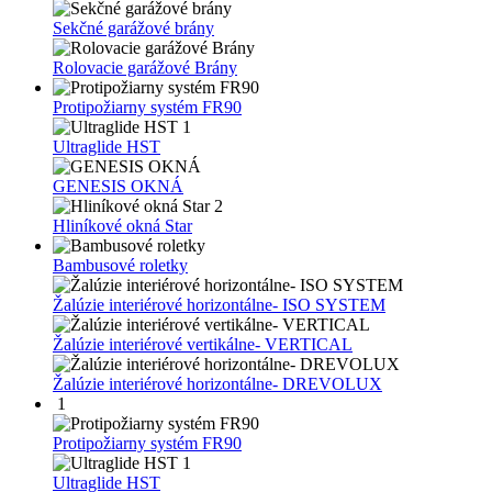
Sekčné garážové brány
Rolovacie garážové Brány
Protipožiarny systém FR90
1
Ultraglide HST
GENESIS OKNÁ
2
Hliníkové okná Star
Bambusové roletky
Žalúzie interiérové horizontálne- ISO SYSTEM
Žalúzie interiérové vertikálne- VERTICAL
Žalúzie interiérové horizontálne- DREVOLUX
1
Protipožiarny systém FR90
1
Ultraglide HST