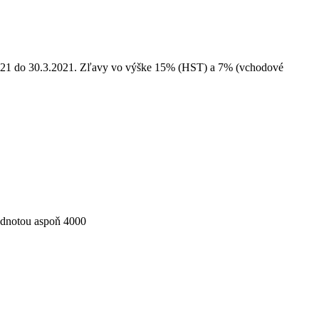
2021 do 30.3.2021. Zľavy vo výške 15% (HST) a 7% (vchodové
hodnotou aspoň 4000