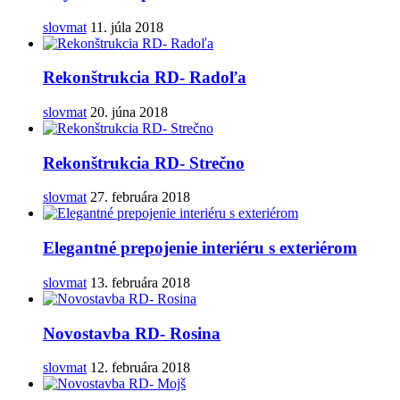
slovmat
11. júla 2018
Rekonštrukcia RD- Radoľa
slovmat
20. júna 2018
Rekonštrukcia RD- Strečno
slovmat
27. februára 2018
Elegantné prepojenie interiéru s exteriérom
slovmat
13. februára 2018
Novostavba RD- Rosina
slovmat
12. februára 2018