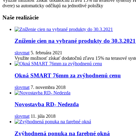
Využite možnosť získať dodatočnú zľavu 15% na terasové systémy 
dvere) sa automaticky odčítajú na jednotlivé položky
Naše realizácie
Zníženie cien na vybrané produkty do 30.3.2021
slovmat
5. februára 2021
Využite možnosť získať dodatočnú zľavu 15% na terasové s
Okná SMART 76mm za zvýhodnenú cenu
slovmat
7. novembra 2018
Novostavba RD- Nedezda
slovmat
11. júla 2018
Zvýhodnená ponuka na farebné okná