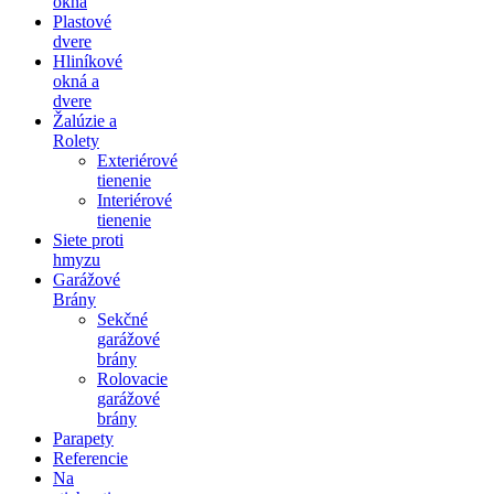
okná
Plastové
dvere
Hliníkové
okná a
dvere
Žalúzie a
Rolety
Exteriérové
tienenie
Interiérové
tienenie
Siete proti
hmyzu
Garážové
Brány
Sekčné
garážové
brány
Rolovacie
garážové
brány
Parapety
Referencie
Na