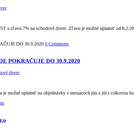
vere
HST a zľavu 7% na vchodové dvere. Zľavu je možné uplatniť od 8.2.
0 Comments
E POKRAČUJE DO 30.9.2020
sové dvere
u je možné uplatniť na objednávky v mesiacoch jún a júl s celkovou 
ts
r.o