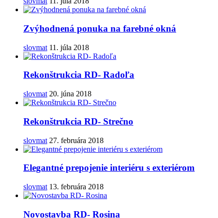
slovmat
11. júla 2018
Zvýhodnená ponuka na farebné okná
slovmat
11. júla 2018
Rekonštrukcia RD- Radoľa
slovmat
20. júna 2018
Rekonštrukcia RD- Strečno
slovmat
27. februára 2018
Elegantné prepojenie interiéru s exteriérom
slovmat
13. februára 2018
Novostavba RD- Rosina