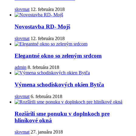
slovmat
12. februára 2018
Novostavba RD- Mojš
slovmat
12. februára 2018
Elegantné okno so zeleným srdcom
admin
8. februára 2018
Výmena schodiskových okien Bytča
slovmat
6. februára 2018
Rozšírili sme ponuku v doplnkoch pre
hliníkové okná
slovmat
27. januára 2018