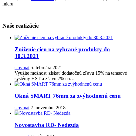
mieru
Naše realizácie
Zníženie cien na vybrané produkty do
30.3.2021
slovmat
5. februára 2021
Využite možnosť získať dodatočnú zľavu 15% na terasové
systémy HST a zľavu 7% na…
Okná SMART 76mm za zvýhodnenú cenu
slovmat
7. novembra 2018
Novostavba RD- Nedezda