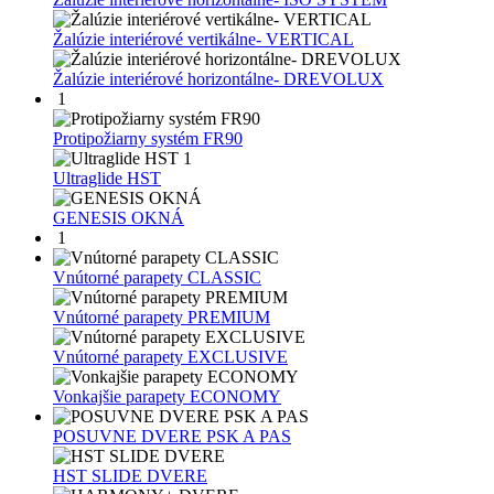
Žalúzie interiérové vertikálne- VERTICAL
Žalúzie interiérové horizontálne- DREVOLUX
1
Protipožiarny systém FR90
1
Ultraglide HST
GENESIS OKNÁ
1
Vnútorné parapety CLASSIC
Vnútorné parapety PREMIUM
Vnútorné parapety EXCLUSIVE
Vonkajšie parapety ECONOMY
POSUVNE DVERE PSK A PAS
HST SLIDE DVERE