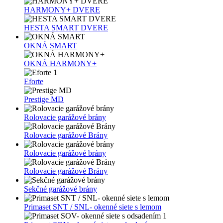
HARMONY+ DVERE
HESTA SMART DVERE
OKNÁ SMART
OKNÁ HARMONY+
1
Eforte
Prestige MD
Rolovacie garážové brány
Rolovacie garážové Brány
Rolovacie garážové brány
Rolovacie garážové Brány
Sekčné garážové brány
Primaset SNT / SNL- okenné siete s lemom
1