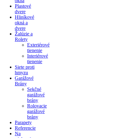
okná
Plastové
dvere
Hliníkové
okná a
dvere
Žalúzie a
Rolety
Exteriérové
tienenie
Interiérové
tienenie
Siete proti
hmyzu
Garážové
Brány
Sekčné
garážové
brány
Rolovacie
garážové
brány
Parapety
Referencie
Na