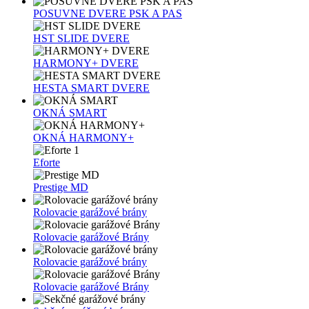
POSUVNE DVERE PSK A PAS
HST SLIDE DVERE
HARMONY+ DVERE
HESTA SMART DVERE
OKNÁ SMART
OKNÁ HARMONY+
1
Eforte
Prestige MD
Rolovacie garážové brány
Rolovacie garážové Brány
Rolovacie garážové brány
Rolovacie garážové Brány