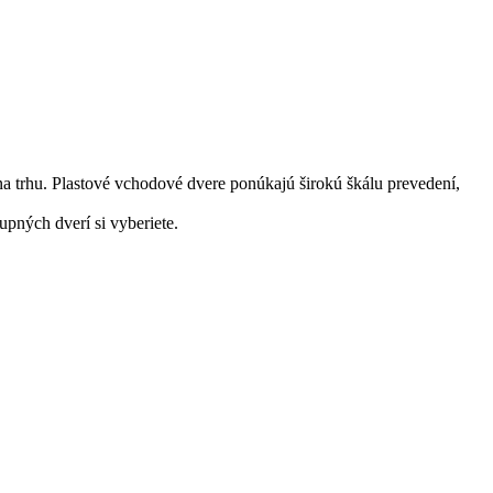
trhu. Plastové vchodové dvere ponúkajú širokú škálu prevedení,
upných dverí si vyberiete.