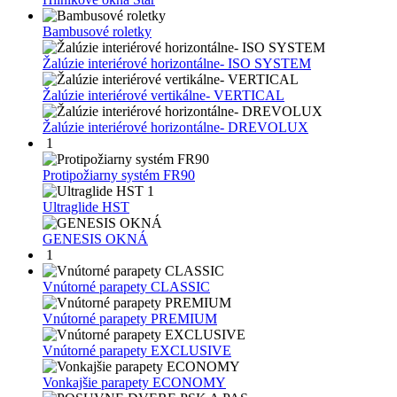
Bambusové roletky
Žalúzie interiérové horizontálne- ISO SYSTEM
Žalúzie interiérové vertikálne- VERTICAL
Žalúzie interiérové horizontálne- DREVOLUX
1
Protipožiarny systém FR90
1
Ultraglide HST
GENESIS OKNÁ
1
Vnútorné parapety CLASSIC
Vnútorné parapety PREMIUM
Vnútorné parapety EXCLUSIVE
Vonkajšie parapety ECONOMY