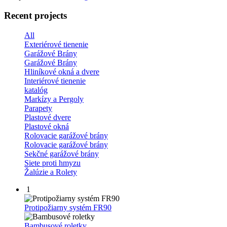
Recent projects
All
Exteriérové tienenie
Garážové Brány
Garážové Brány
Hliníkové okná a dvere
Interiérové tienenie
katalóg
Markízy a Pergoly
Parapety
Plastové dvere
Plastové okná
Rolovacie garážové brány
Rolovacie garážové brány
Sekčné garážové brány
Siete proti hmyzu
Žalúzie a Rolety
1
Protipožiarny systém FR90
Bambusové roletky