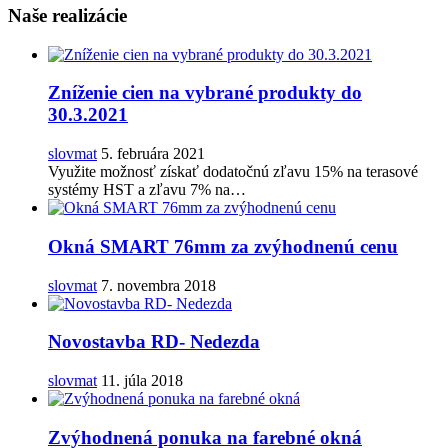
Naše realizácie
Zníženie cien na vybrané produkty do
30.3.2021
slovmat
5. februára 2021
Využite možnosť získať dodatočnú zľavu 15% na terasové
systémy HST a zľavu 7% na…
Okná SMART 76mm za zvýhodnenú cenu
slovmat
7. novembra 2018
Novostavba RD- Nedezda
slovmat
11. júla 2018
Zvýhodnená ponuka na farebné okná