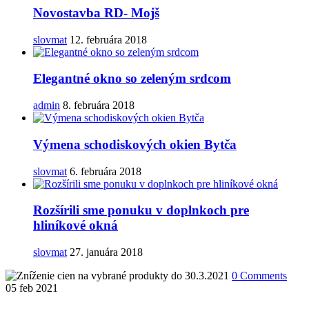
Novostavba RD- Mojš
slovmat
12. februára 2018
Elegantné okno so zeleným srdcom
admin
8. februára 2018
Výmena schodiskových okien Bytča
slovmat
6. februára 2018
Rozšírili sme ponuku v doplnkoch pre
hliníkové okná
slovmat
27. januára 2018
0 Comments
05
feb 2021