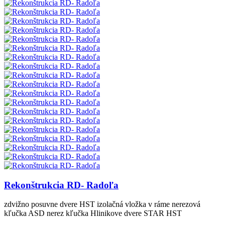
Rekonštrukcia RD- Radoľa
zdvižno posuvne dvere HST izolačná vložka v ráme nerezová
kľučka ASD nerez kľučka Hlinikove dvere STAR HST