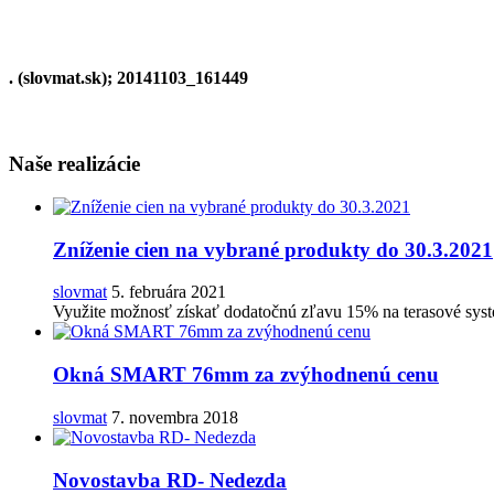
. (slovmat.sk); 20141103_161449
Naše realizácie
Zníženie cien na vybrané produkty do 30.3.2021
slovmat
5. februára 2021
Využite možnosť získať dodatočnú zľavu 15% na terasové s
Okná SMART 76mm za zvýhodnenú cenu
slovmat
7. novembra 2018
Novostavba RD- Nedezda