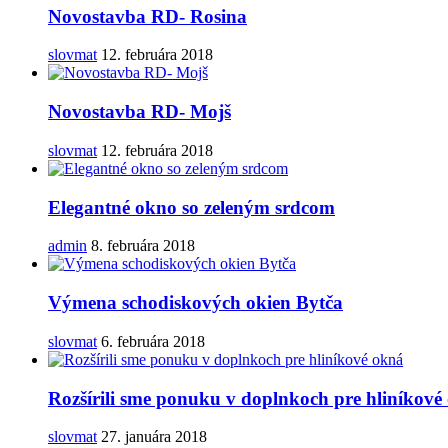
Novostavba RD- Rosina
slovmat
12. februára 2018
Novostavba RD- Mojš
slovmat
12. februára 2018
Elegantné okno so zeleným srdcom
admin
8. februára 2018
Výmena schodiskových okien Bytča
slovmat
6. februára 2018
Rozšírili sme ponuku v doplnkoch pre hliníkové
slovmat
27. januára 2018