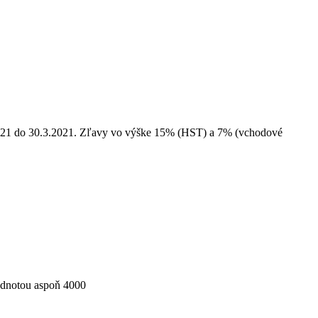
2021 do 30.3.2021. Zľavy vo výške 15% (HST) a 7% (vchodové
hodnotou aspoň 4000