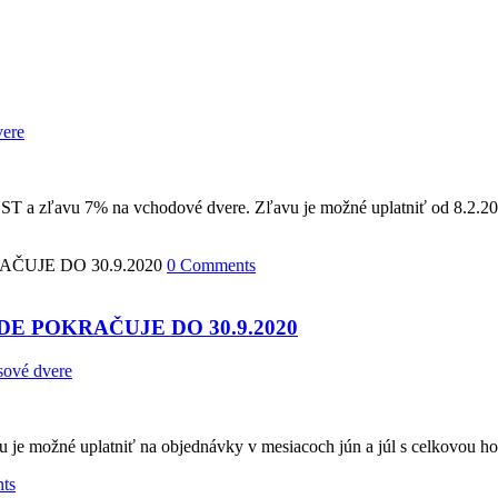
vere
HST a zľavu 7% na vchodové dvere. Zľavu je možné uplatniť od 8.2.
0 Comments
E POKRAČUJE DO 30.9.2020
sové dvere
u je možné uplatniť na objednávky v mesiacoch jún a júl s celkovou 
ts