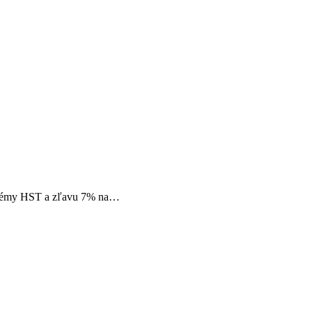
ystémy HST a zľavu 7% na…